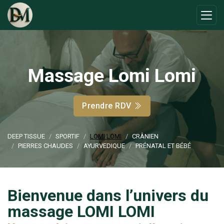
Massage Lomi Lomi
Prendre RDV
DEEP TISSUE
SPORTIF
LOMI LOMI
CRÂNIEN
PIERRES CHAUDES
AYURVEDIQUE
PRÉNATAL ET BÉBÉ
Bienvenue dans l’univers du
massage LOMI LOMI