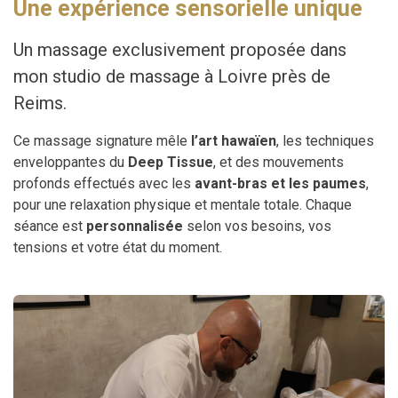
Une expérience sensorielle unique
Un massage exclusivement proposée dans
mon studio de massage à Loivre près de
Reims.
Ce massage signature mêle
l’art hawaïen
, les techniques
enveloppantes du
Deep Tissue
, et des mouvements
profonds effectués avec les
avant-bras et les paumes
,
pour une relaxation physique et mentale totale. Chaque
séance est
personnalisée
selon vos besoins, vos
tensions et votre état du moment.