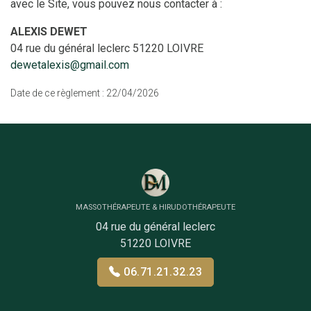
avec le Site, vous pouvez nous contacter à :
ALEXIS DEWET
04 rue du général leclerc 51220 LOIVRE
dewetalexis@gmail.com
Date de ce règlement : 22/04/2026
MASSOTHÉRAPEUTE & HIRUDOTHÉRAPEUTE
04 rue du général leclerc
51220 LOIVRE
06.71.21.32.23